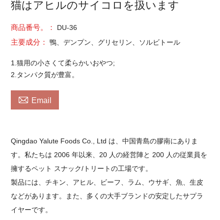
猫はアヒルのサイコロを扱います
商品番号。：
DU-36
主要成分：
鴨、デンプン、グリセリン、ソルビトール
1.猫用の小さくて柔らかいおやつ;
2.タンパク質が豊富。

Email
Qingdao Yalute Foods Co., Ltd は、中国青島の膠南にありま
す。私たちは 2006 年以来、20 人の経営陣と 200 人の従業員を
擁するペット スナック/トリートの工場です。
製品には、チキン、アヒル、ビーフ、ラム、ウサギ、魚、生皮
などがあります。また、多くの大手ブランドの安定したサプラ
イヤーです。