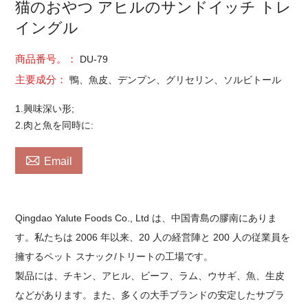
猫のおやつ アヒルのサンドイッチ トレ
イングル
商品番号。：
DU-79
主要成分：
鴨、魚皮、デンプン、グリセリン、ソルビトール
1.興味深い形;
2.肉と魚を同時に:

Email
Qingdao Yalute Foods Co., Ltd は、中国青島の膠南にありま
す。私たちは 2006 年以来、20 人の経営陣と 200 人の従業員を
擁するペット スナック/トリートの工場です。
製品には、チキン、アヒル、ビーフ、ラム、ウサギ、魚、生皮
などがあります。また、多くの大手ブランドの安定したサプラ