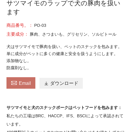
サツマイモのラップで犬の豚肉を扱い
ます
商品番号。：
PO-03
主要成分：
豚肉、さつまいも、グリセリン、ソルビトール
犬はサツマイモで豚肉を扱い、ペットのスナックを包みます。
単に成分がペットに多くの健康と安全を扱うようにします。
添加物なし。
防腐剤なし。

Email

ダウンロード
サツマイモと犬のスナックポークはペットフードを包みます：
私たちの工場はBRC、HACCP、IFS、BSCIによって承認されて
います。