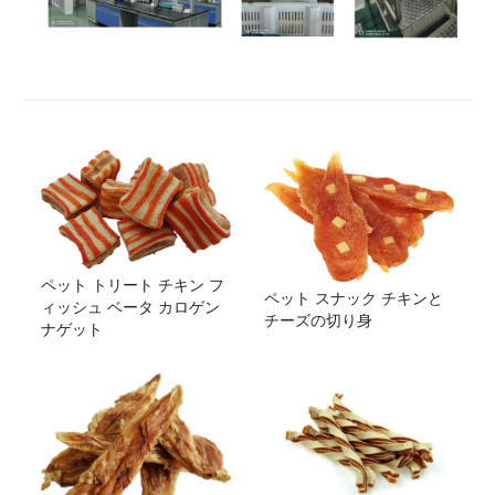
ペット トリート チキン フ
ペット スナック チキンと
ィッシュ ベータ カロゲン
チーズの切り身
ナゲット