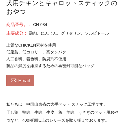
犬用チキンとキャロットスティックの
おやつ
商品番号。：
CH-084
主要成分：
鶏肉、にんじん、グリセリン、ソルビトール
上質なCHICKEN素材を使用
低脂肪、低カロリー、高タンパク
人工香料、着色料、防腐剤不使用
製品の鮮度を維持するための再密封可能なバッグ

Email
私たちは、中国山東省の大手ペット スナック工場です。
干し鶏、鴨肉、牛肉、生皮、魚、羊肉、うさぎのペット用おや
つなど、400種類以上のシリーズを取り揃えております。