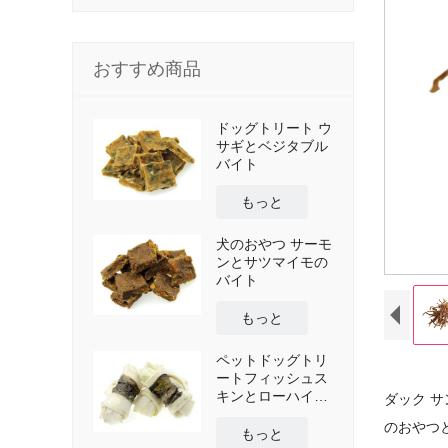
おすすめ商品
ドッグトリート ウ
サギとベジタブル
バイト
もっと
犬のおやつ サーモ
ンとサツマイモの
バイト
もっと
ペットドッグトリ
ートフィッシュス
キンとローハイド
ダック 
ボーンラップ
のおやつ
もっと