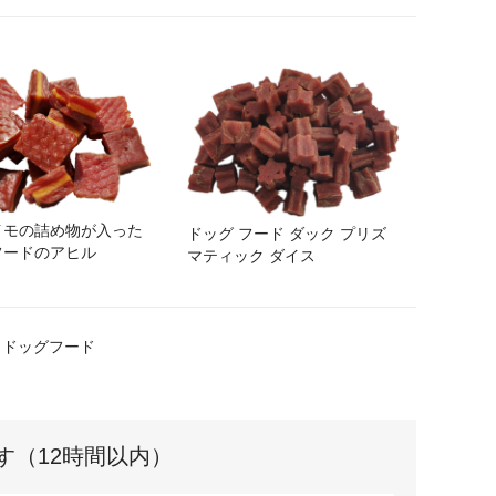
イモの詰め物が入った
ドッグ フード ダック プリズ
フードのアヒル
マティック ダイス
ドッグフード
す（12時間以内）