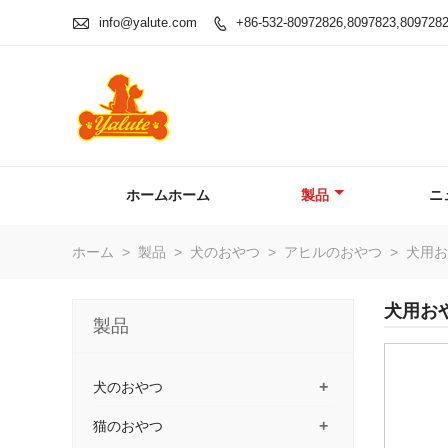

info@yalute.com
+86-532-80972826,8097823,809728

ホームホーム
製品
ニ
ホーム
>
製品
>
犬のおやつ
>
アヒルのおやつ
>
犬用お
犬用お
製品
+
犬のおやつ
+
猫のおやつ