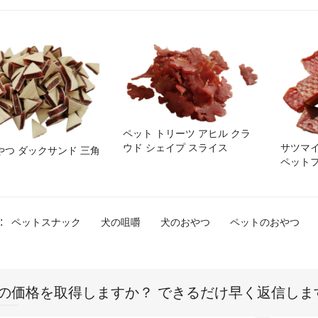
ペット トリーツ アヒル クラ
サツマ
ウド シェイプ スライス
やつ ダックサンド 三角
ペット
:
ペットスナック
犬の咀嚼
犬のおやつ
ペットのおやつ
の価格を取得しますか？ できるだけ早く返信しま