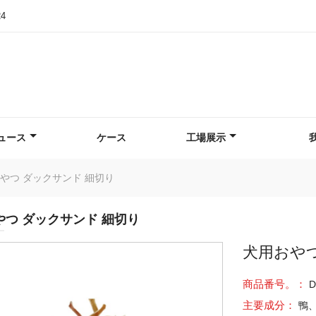
24
ュース
ケース
工場展示
やつ ダックサンド 細切り
やつ ダックサンド 細切り
犬用おやつ
商品番号。：
D
主要成分：
鴨