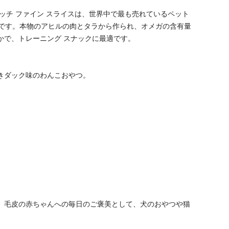
イッチ ファイン スライスは、世界中で最も売れているペット
 つです。本物のアヒルの肉とタラから作られ、オメガの含有量
かで、トレーニング スナックに最適です。
きダック味のわんこおやつ。
て、毛皮の赤ちゃんへの毎日のご褒美として、犬のおやつや猫