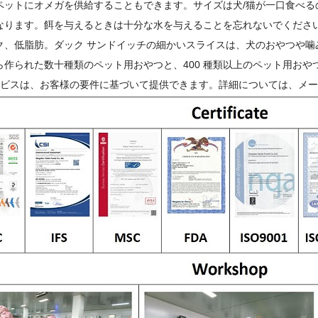
ペットにオメガを供給することもできます。サイズは犬/猫が一口食べ
なります。餌を与えるときは十分な水を与えることを忘れないでくださ
ク、低脂肪。ダック サンドイッチの細かいスライスは、犬のおやつや噛
ら作られた数十種類のペット用おやつと、400 種類以上のペット用おや
サービスは、お客様の要件に基づいて提供できます。詳細については、メ