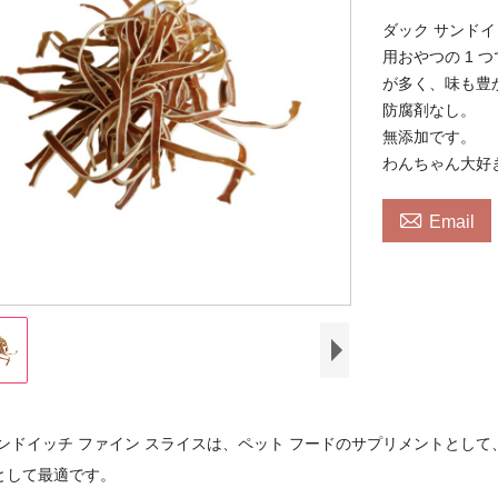
ダック サンド
用おやつの 1
が多く、味も豊
防腐剤なし。
無添加です。
わんちゃん大好

Email
サンドイッチ ファイン スライスは、ペット フードのサプリメントとし
として最適です。