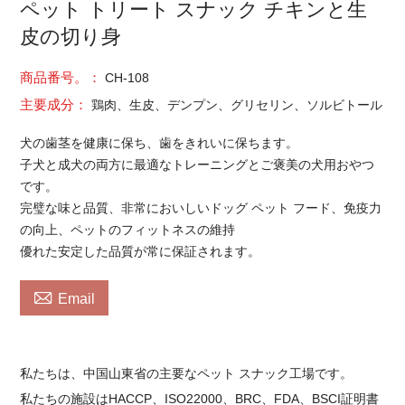
ペット トリート スナック チキンと生
皮の切り身
商品番号。：
CH-108
主要成分：
鶏肉、生皮、デンプン、グリセリン、ソルビトール
犬の歯茎を健康に保ち、歯をきれいに保ちます。
子犬と成犬の両方に最適なトレーニングとご褒美の犬用おやつ
です。
完璧な味と品質、非常においしいドッグ ペット フード、免疫力
の向上、ペットのフィットネスの維持
優れた安定した品質が常に保証されます。

Email
私たちは、中国山東省の主要なペット スナック工場です。
私たちの施設はHACCP、ISO22000、BRC、FDA、BSCI証明書