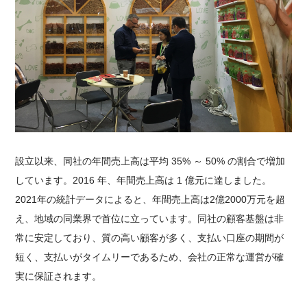
設立以来、同社の年間売上高は平均 35% ～ 50% の割合で増加
しています。2016 年、年間売上高は 1 億元に達しました。
2021年の統計データによると、年間売上高は2億2000万元を超
え、地域の同業界で首位に立っています。同社の顧客基盤は非
常に安定しており、質の高い顧客が多く、支払い口座の期間が
短く、支払いがタイムリーであるため、会社の正常な運営が確
実に保証されます。